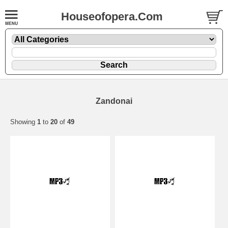
Houseofopera.Com
Zandonai
Showing
1
to
20
of
49