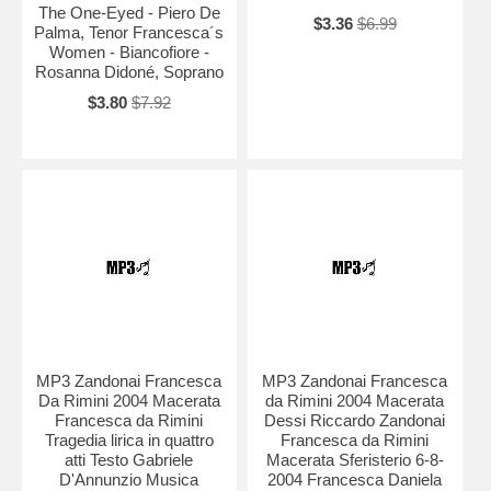
The One-Eyed - Piero De
$3.36
$6.99
Palma, Tenor Francesca´s
Women - Biancofiore -
Rosanna Didoné, Soprano
$3.80
$7.92
MP3 Zandonai Francesca
MP3 Zandonai Francesca
Da Rimini 2004 Macerata
da Rimini 2004 Macerata
Francesca da Rimini
Dessi Riccardo Zandonai
Tragedia lirica in quattro
Francesca da Rimini
atti Testo Gabriele
Macerata Sferisterio 6-8-
D'Annunzio Musica
2004 Francesca Daniela