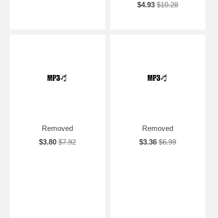
$4.93
$10.28
Removed
Removed
$3.80
$7.92
$3.36
$6.99