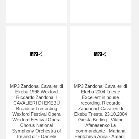
MP3 Zandonai Cavalieri di
MP3 Zandonai Cavalieri di
Ekebu 1998 Wexford
Ekebu 2004 Trieste
Riccardo Zandonai I
Excellent in house
CAVALIERI DI EKEBÙ
recording. Riccardo
Broadcast recording
Zandonai I Cavalieri di
Wexford Festival Opera
Ekebu Trieste, 23.10.2004
Wexford Festival Opera
Giosta Berling - Viktor
Chorus National
Afanasenko La
Symphony Orchestra of
commandante - Mariana
Ireland dir - Daniele
Pentcheva Anna - Amarilli