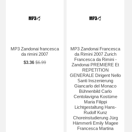
MP3 Zandonai francesca
MP3 Zandonai Francesca
da rimini 2007
da Rimini 2007 Zurich
Francesca da Rimini -
$3.36
$6.99
Zandonai PREMIERE Et
REPETITION
GENERALE Dirigent Nello
Santi Inszenierung
Giancarlo del Monaco
Bühnenbild Carlo
Centolavigna Kostüme
Maria Filippi
Lichtgestaltung Hans-
Rudolf Kunz
Choreinstudierung Jürg
Hämmerli Emily Magee
Francesca Martina