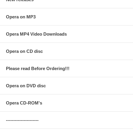
Opera on MP3
Opera MP4 Video Downloads
Opera on CD disc
Please read Before Ordering!!!
Opera on DVD disc
Opera CD-ROM's
----------------------