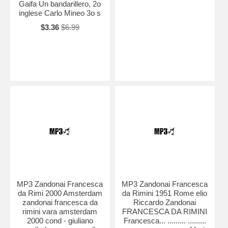
Gaifa Un bandarillero, 2o
inglese Carlo Mineo 3o s
$3.36
$6.99
MP3 Zandonai Francesca
MP3 Zandonai Francesca
da Rimi 2000 Amsterdam
da Rimini 1951 Rome elio
zandonai francesca da
Riccardo Zandonai
rimini vara amsterdam
FRANCESCA DA RIMINI
2000 cond - giuliano
Francesca... ......... .........