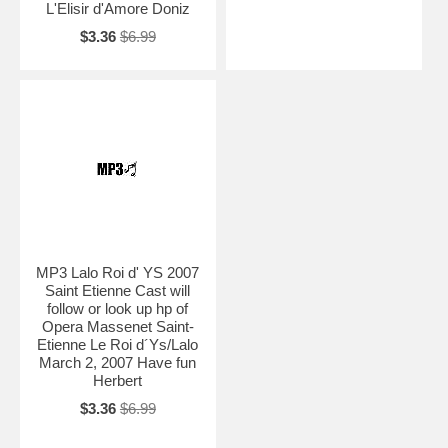
L'Elisir d'Amore Doniz
$3.36
$6.99
MP3 Lalo Roi d' YS 2007
Saint Etienne Cast will
follow or look up hp of
Opera Massenet Saint-
Etienne Le Roi d´Ys/Lalo
March 2, 2007 Have fun
Herbert
$3.36
$6.99