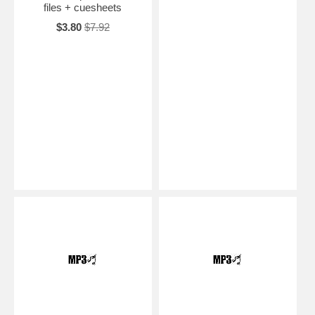
files + cuesheets
$3.80
$7.92