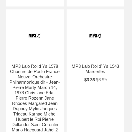
MP3 Lalo Roi d Ys 1978
MP3 Lalo Roi d' Ys 1943
Choeurs de Radio France
Marseilles
Nouvel Orchestre
$3.36
$6.99
Philharmonique dir - Jean-
Pierre Marty March 14,
1978 Christiane Eda-
Pierre Rozenn Jane
Rhodes Margared Jean
Dupouy Mylio Jacques
Trigeau Karnac Michel
Hubert le Roi Pierre
Dollander Saint Corentin
Mario Hacquard Jahel 2