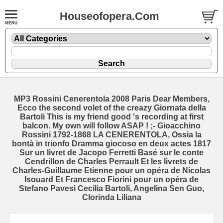
Houseofopera.Com
MP3 Rossini Cenerentola 2008 Paris Dear Members,
Ecco the second volet of the creazy Giornata della
Bartoli This is my friend good 's recording at first
balcon. My own will follow ASAP ! ;- Gioacchino
Rossini 1792-1868 LA CENERENTOLA, Ossia la
bontà in trionfo Dramma giocoso en deux actes 1817
Sur un livret de Jacopo Ferretti Basé sur le conte
Cendrillon de Charles Perrault Et les livrets de
Charles-Guillaume Etienne pour un opéra de Nicolas
Isouard Et Francesco Fiorini pour un opéra de
Stefano Pavesi Cecilia Bartoli, Angelina Sen Guo,
Clorinda Liliana