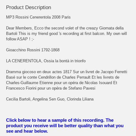
Product Description
MP3 Rossini Cenerentola 2008 Paris
Dear Members, Ecco the second volet of the creazy Giornata della
Bartoli This is my friend good 's recording at first balcon. My own will
follow ASAP ! ;-
Gioacchino Rossini 1792-1868
LA CENERENTOLA, Ossia la bontà in trionfo
Dramma giocoso en deux actes 1817 Sur un livret de Jacopo Ferretti
Basé sur le conte Cendrillon de Charles Perrault Et les livrets de
Charles-Guillaume Etienne pour un opéra de Nicolas Isouard Et
Francesco Fiorini pour un opéra de Stefano Pavesi
Cecilia Bartoli, Angelina Sen Guo, Clorinda Liliana
Click below to hear a sample of this recording. The
product you receive will be better quality than what you
see and hear below.