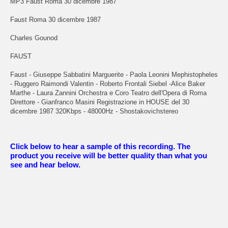
MP3 Faust Roma 30 dicembre 1987
Faust Roma 30 dicembre 1987
Charles Gounod
FAUST
Faust - Giuseppe Sabbatini Marguerite - Paola Leonini Mephistopheles
- Ruggero Raimondi Valentin - Roberto Frontali Siebel -Alice Baker
Marthe - Laura Zannini Orchestra e Coro Teatro dell'Opera di Roma
Direttore - Gianfranco Masini Registrazione in HOUSE del 30
dicembre 1987 320Kbps - 48000Hz - Shostakovichstereo
Click below to hear a sample of this recording. The
product you receive will be better quality than what you
see and hear below.