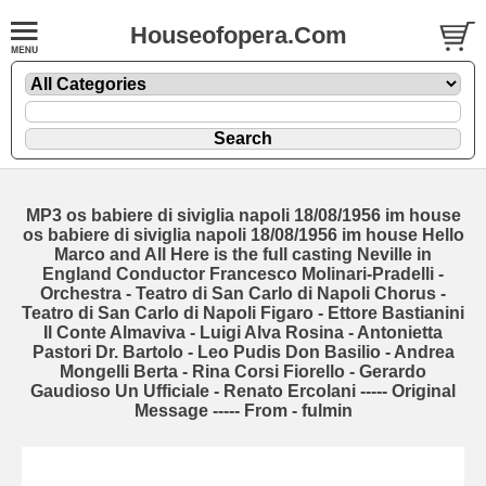
Houseofopera.Com
MP3 os babiere di siviglia napoli 18/08/1956 im house
os babiere di siviglia napoli 18/08/1956 im house Hello
Marco and All Here is the full casting Neville in
England Conductor Francesco Molinari-Pradelli -
Orchestra - Teatro di San Carlo di Napoli Chorus -
Teatro di San Carlo di Napoli Figaro - Ettore Bastianini
Il Conte Almaviva - Luigi Alva Rosina - Antonietta
Pastori Dr. Bartolo - Leo Pudis Don Basilio - Andrea
Mongelli Berta - Rina Corsi Fiorello - Gerardo
Gaudioso Un Ufficiale - Renato Ercolani ----- Original
Message ----- From - fulmin