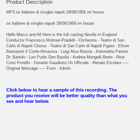
Product Description
MP3 os babiere di siviglia napoli 18/08/1956 im house
os babiere di siviglia napoli 18/08/1956 im house
Hello Marco and All Here is the full casting Neville in England
Conductor Francesco Molinari-Pradelli - Orchestra - Teatro di San
Carlo di Napoli Chorus - Teatro di San Carlo di Napoli Figaro - Ettore
Bastianini Il Conte Almaviva - Luigi Alva Rosina - Antonietta Pastori
Dr. Bartolo - Leo Pudis Don Basilio - Andrea Mongelli Berta - Rina
Corsi Fiorello - Gerardo Gaudioso Un Ufficiale - Renato Ercolani -----
Original Message ----- From - fulmin
Click below to hear a sample of this recording. The
product you receive will be better quality than what you
see and hear below.