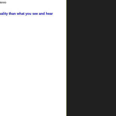
tereo
uality than what you see and hear