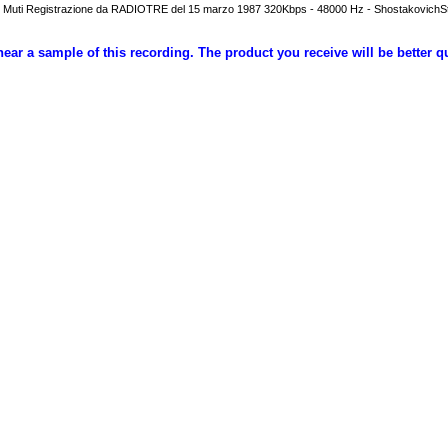
do Muti Registrazione da RADIOTRE del 15 marzo 1987 320Kbps - 48000 Hz - ShostakovichS
hear a sample of this recording. The product you receive will be better q