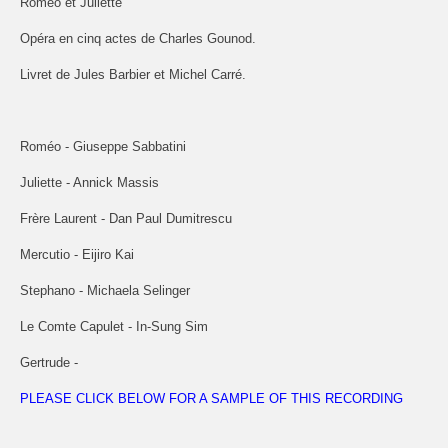
Roméo et Juliette
Opéra en cinq actes de Charles Gounod.
Livret de Jules Barbier et Michel Carré.
Roméo - Giuseppe Sabbatini
Juliette - Annick Massis
Frère Laurent - Dan Paul Dumitrescu
Mercutio - Eijiro Kai
Stephano - Michaela Selinger
Le Comte Capulet - In-Sung Sim
Gertrude -
PLEASE CLICK BELOW FOR A SAMPLE OF THIS RECORDING