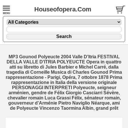
Houseofopera.Com
MP3 Gounod Polyeucte 2004 Valle D'Itria FESTIVAL
DELLA VALLE D'ITRIA POLYEUCTE Opera in quattro
atti su libretto di Jules Barbier e Michel Carré, dalla
tragedia di Corneille Musica di Charles Gounod Prima
rappresentazione - Parigi, Opéra, 7 ottobre 1878 Prima
rappresentazione in Italia della versione originale
PERSONAGGI INTERPRETI Polyeucte, seigneur
arménien, gendre de Félix Giorgio Casciarri Sévère,
chevalier romain Luca Grassi Félix, sénateur romain,
gouverneur d'Arménie Pietro Naviglio Néarque, ami
de Polyeucte Vincenzo Taormina Albin, grand prêt