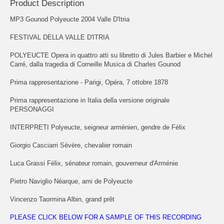
Product Description
MP3 Gounod Polyeucte 2004 Valle D'Itria
FESTIVAL DELLA VALLE D'ITRIA
POLYEUCTE Opera in quattro atti su libretto di Jules Barbier e Michel
Carré, dalla tragedia di Corneille Musica di Charles Gounod
Prima rappresentazione - Parigi, Opéra, 7 ottobre 1878
Prima rappresentazione in Italia della versione originale
PERSONAGGI
INTERPRETI Polyeucte, seigneur arménien, gendre de Félix
Giorgio Casciarri Sévère, chevalier romain
Luca Grassi Félix, sénateur romain, gouverneur d'Arménie
Pietro Naviglio Néarque, ami de Polyeucte
Vincenzo Taormina Albin, grand prêt
PLEASE CLICK BELOW FOR A SAMPLE OF THIS RECORDING