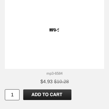
mp3-6584
$4.93
$10.28