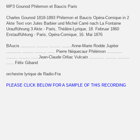
MP3 Gounod Philemon et Baucis Paris
Charles Gounod 1818-1893 Philemon et Baucis Opéra-Comique in 2
Akte Text von Jules Barbier und Michel Carré nach La Fontaine
Uraufführung 3 Akte - Paris, Théâtre-Lyrique, 18. Februar 1860
Erstauffühtung - Paris, Opéra-Comique, 16. Mai 1876
BAucis ............ ......... ......... ....... Anne-Marie Rodde Jupiter
............ ......... ......... ...... Pierre Néquecaur Philémon ............
......... ......... ..... Jean-Claude Orliac Vulcain ............ ......... .........
...... Félix Giband
orchestre lyrique de Radio-Fra
PLEASE CLICK BELOW FOR A SAMPLE OF THIS RECORDING