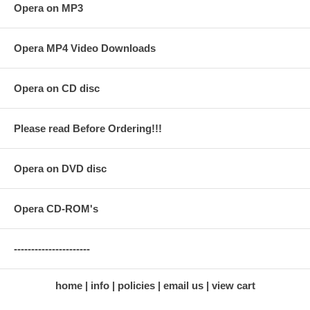
Opera on MP3
Opera MP4 Video Downloads
Opera on CD disc
Please read Before Ordering!!!
Opera on DVD disc
Opera CD-ROM's
----------------------
home
info
policies
email us
view cart