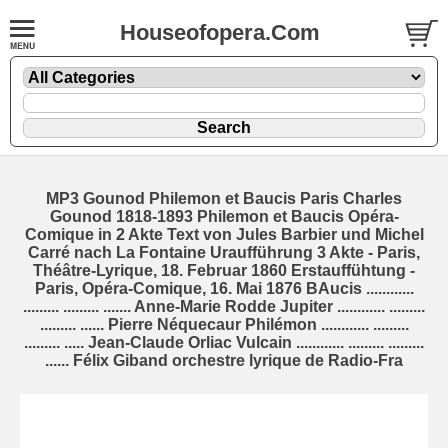
Houseofopera.Com
MP3 Gounod Philemon et Baucis Paris Charles
Gounod 1818-1893 Philemon et Baucis Opéra-
Comique in 2 Akte Text von Jules Barbier und Michel
Carré nach La Fontaine Uraufführung 3 Akte - Paris,
Théâtre-Lyrique, 18. Februar 1860 Erstauffühtung -
Paris, Opéra-Comique, 16. Mai 1876 BAucis ............
......... ......... ....... Anne-Marie Rodde Jupiter ............ .........
......... ...... Pierre Néquecaur Philémon ............ .........
......... ..... Jean-Claude Orliac Vulcain ............ ......... .........
...... Félix Giband orchestre lyrique de Radio-Fra