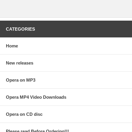
CATEGORIES
Home
New releases
Opera on MP3
Opera MP4 Video Downloads
Opera on CD disc
Please read Before Ordering!!!