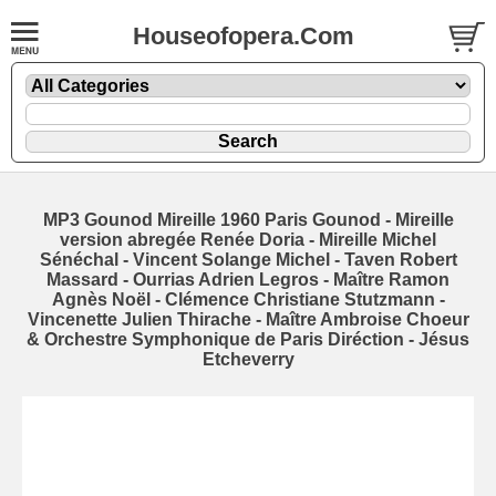
Houseofopera.Com
MP3 Gounod Mireille 1960 Paris Gounod - Mireille
version abregée Renée Doria - Mireille Michel
Sénéchal - Vincent Solange Michel - Taven Robert
Massard - Ourrias Adrien Legros - Maître Ramon
Agnès Noël - Clémence Christiane Stutzmann -
Vincenette Julien Thirache - Maître Ambroise Choeur
& Orchestre Symphonique de Paris Diréction - Jésus
Etcheverry