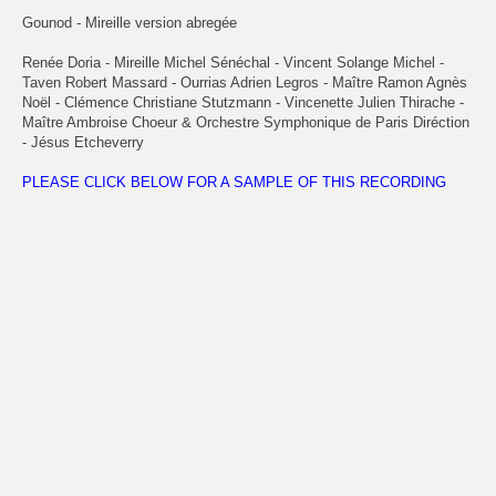
Gounod - Mireille version abregée
Renée Doria - Mireille Michel Sénéchal - Vincent Solange Michel -
Taven Robert Massard - Ourrias Adrien Legros - Maître Ramon Agnès
Noël - Clémence Christiane Stutzmann - Vincenette Julien Thirache -
Maître Ambroise Choeur & Orchestre Symphonique de Paris Diréction
- Jésus Etcheverry
PLEASE CLICK BELOW FOR A SAMPLE OF THIS RECORDING