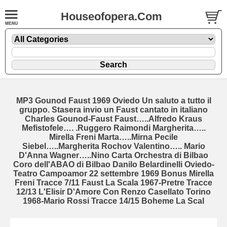
Houseofopera.Com
MP3 Gounod Faust 1969 Oviedo Un saluto a tutto il
gruppo. Stasera invio un Faust cantato in italiano
Charles Gounod-Faust Faust…..Alfredo Kraus
Mefistofele…. .Ruggero Raimondi Margherita…..
Mirella Freni Marta…..Mirna Pecile
Siebel…..Margherita Rochov Valentino….. Mario
D'Anna Wagner…..Nino Carta Orchestra di Bilbao
Coro dell'ABAO di Bilbao Danilo Belardinelli Oviedo-
Teatro Campoamor 22 settembre 1969 Bonus Mirella
Freni Tracce 7/11 Faust La Scala 1967-Pretre Tracce
12/13 L'Elisir D'Amore Con Renzo Casellato Torino
1968-Mario Rossi Tracce 14/15 Boheme La Scal