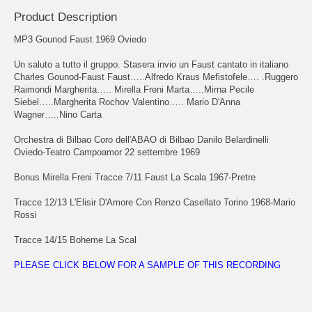
Product Description
MP3 Gounod Faust 1969 Oviedo
Un saluto a tutto il gruppo. Stasera invio un Faust cantato in italiano
Charles Gounod-Faust Faust…..Alfredo Kraus Mefistofele…. .Ruggero
Raimondi Margherita….. Mirella Freni Marta…..Mirna Pecile
Siebel…..Margherita Rochov Valentino….. Mario D'Anna
Wagner…..Nino Carta
Orchestra di Bilbao Coro dell'ABAO di Bilbao Danilo Belardinelli
Oviedo-Teatro Campoamor 22 settembre 1969
Bonus Mirella Freni Tracce 7/11 Faust La Scala 1967-Pretre
Tracce 12/13 L'Elisir D'Amore Con Renzo Casellato Torino 1968-Mario
Rossi
Tracce 14/15 Boheme La Scal
PLEASE CLICK BELOW FOR A SAMPLE OF THIS RECORDING