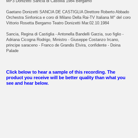
MP3 Donizetti Sancia di Castillia 1984 Bergamo
Gaetano Donizetti SANCIA DE CASTIGLIA Direttore Roberto Abbado
Orchestra Sinfonica e coro di Milano Della Rai-TV Italiana M° del coro
Vittorio Rosetta Bergamo Teatro Donizetti Mar.02.10.1984
Sancia, Regina di Castiglia - Antonella Bandelli Garzia, suo figlio -
Adriana Cicogna Rodrigo, Ministro - Giuseppe Costanzo Ircano,
principe saraceno - Franco de Grandis Elvira, confidente - Doina
Palade
Click below to hear a sample of this recording. The
product you receive will be better quality than what you
see and hear below.