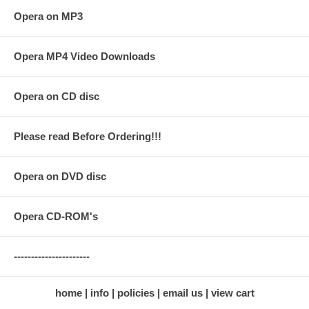
Opera on MP3
Opera MP4 Video Downloads
Opera on CD disc
Please read Before Ordering!!!
Opera on DVD disc
Opera CD-ROM's
----------------------
home
info
policies
email us
view cart