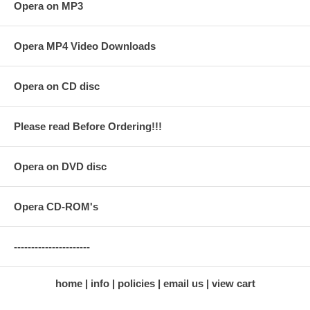
Opera on MP3
Opera MP4 Video Downloads
Opera on CD disc
Please read Before Ordering!!!
Opera on DVD disc
Opera CD-ROM's
----------------------
home
info
policies
email us
view cart