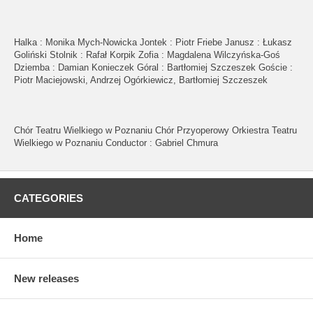
Halka : Monika Mych-Nowicka Jontek : Piotr Friebe Janusz : Łukasz
Goliński Stolnik : Rafał Korpik Zofia : Magdalena Wilczyńska-Goś
Dziemba : Damian Konieczek Góral : Bartłomiej Szczeszek Goście :
Piotr Maciejowski, Andrzej Ogórkiewicz, Bartłomiej Szczeszek
Chór Teatru Wielkiego w Poznaniu Chór Przyoperowy Orkiestra Teatru
Wielkiego w Poznaniu Conductor : Gabriel Chmura
CATEGORIES
Home
New releases