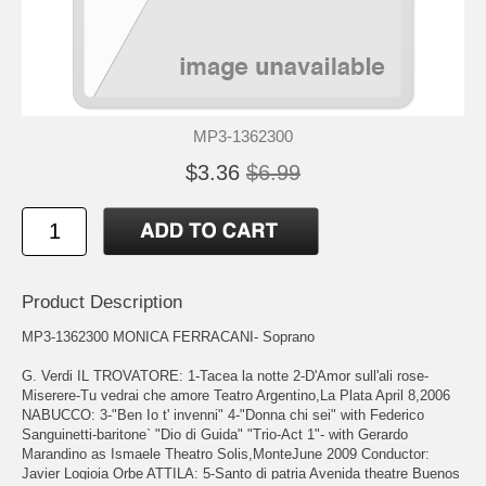
MP3-1362300
$3.36
$6.99
Product Description
MP3-1362300 MONICA FERRACANI- Soprano
G. Verdi IL TROVATORE: 1-Tacea la notte 2-D'Amor sull'ali rose-
Miserere-Tu vedrai che amore Teatro Argentino,La Plata April 8,2006
NABUCCO: 3-"Ben Io t' invenni" 4-"Donna chi sei" with Federico
Sanguinetti-baritone` "Dio di Guida" "Trio-Act 1"- with Gerardo
Marandino as Ismaele Theatro Solis,MonteJune 2009 Conductor:
Javier Logioia Orbe ATTILA: 5-Santo di patria Avenida theatre Buenos